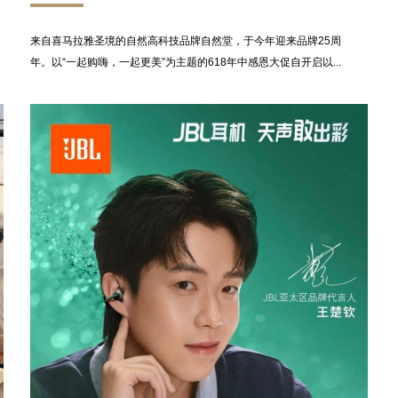
来自喜马拉雅圣境的自然高科技品牌自然堂，于今年迎来品牌25周
年。以“一起购嗨，一起更美”为主题的618年中感恩大促自开启以...