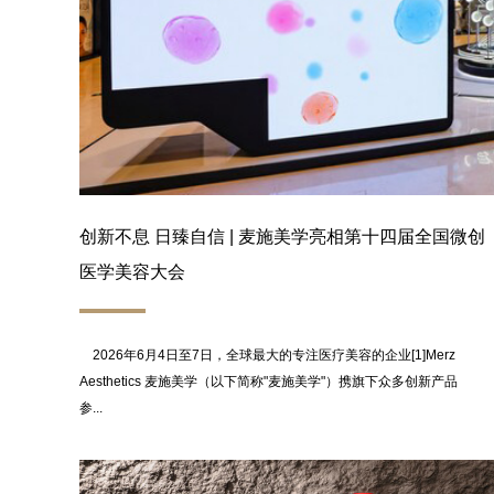
创新不息 日臻自信 | 麦施美学亮相第十四届全国微创
医学美容大会
2026年6月4日至7日，全球最大的专注医疗美容的企业[1]Merz
Aesthetics 麦施美学（以下简称"麦施美学"）携旗下众多创新产品
参...