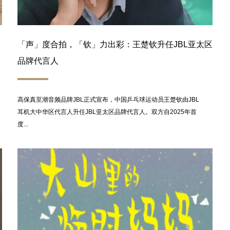
「声」度合拍，「钦」力出彩：王楚钦升任JBL亚太区
品牌代言人
高保真至潮音频品牌JBL正式宣布，中国乒乓球运动员王楚钦由JBL
耳机大中华区代言人升任JBL亚太区品牌代言人。双方自2025年首
度...