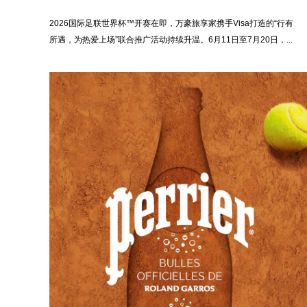
2026国际足联世界杯™开赛在即，万豪旅享家携手Visa打造的“行有
所遇，为热爱上场”联合推广活动持续升温。6月11日至7月20日，...