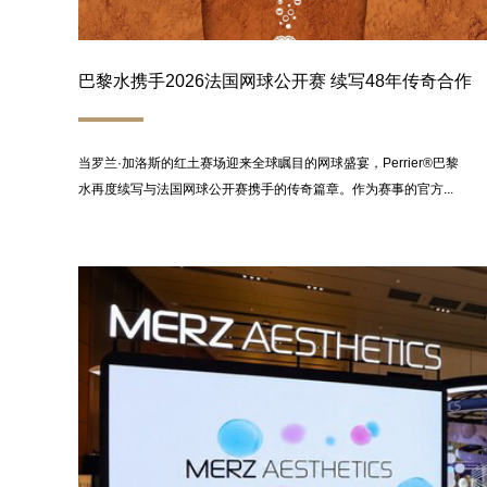
巴黎水携手2026法国网球公开赛 续写48年传奇合作
当罗兰·加洛斯的红土赛场迎来全球瞩目的网球盛宴，Perrier®巴黎
水再度续写与法国网球公开赛携手的传奇篇章。作为赛事的官方...