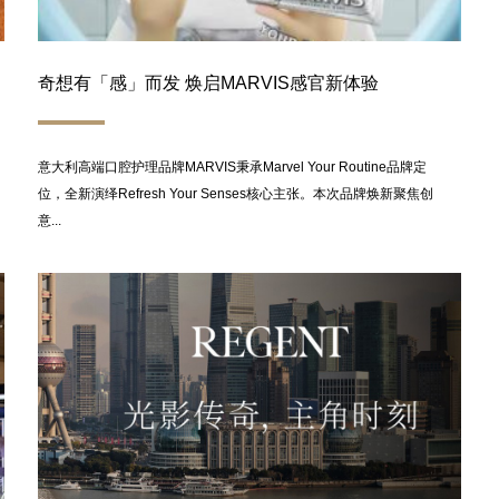
奇想有「感」而发 焕启MARVIS感官新体验
意大利高端口腔护理品牌MARVIS秉承Marvel Your Routine品牌定
位，全新演绎Refresh Your Senses核心主张。本次品牌焕新聚焦创
意...