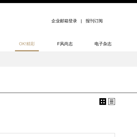
企业邮箱登录
报刊订阅
OK!精彩
F风尚志
电子杂志