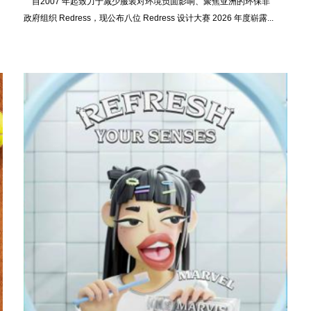
自2007 年起致力于减少服装对环境负面影响、聚焦亚洲的环保非
政府组织 Redress，现公布八位 Redress 设计大赛 2026 年度崭露...