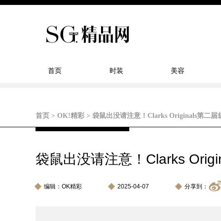
首页
时装
美容
首页
>
OK!精彩
>
袋鼠出没请注意！Clarks Originals
袋鼠出没请注意！Clarks Or
编辑：OK精彩
2025-04-07
分享到：