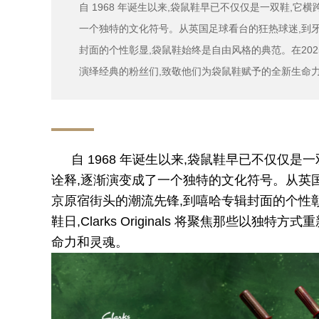
自 1968 年诞生以来,袋鼠鞋早已不仅仅是一双鞋,
一个独特的文化符号。从英国足球看台的狂热球迷,到牙
封面的个性彰显,袋鼠鞋始终是自由风格的典范。在2025年的袋
演绎经典的粉丝们,致敬他们为袋鼠鞋赋予的全新生命
自 1968 年诞生以来,袋鼠鞋早已不仅仅
诠释,逐渐演变成了一个独特的文化符号。从英
京原宿街头的潮流先锋,到嘻哈专辑封面的个性彰
鞋日,Clarks Originals 将聚焦那些以
命力和灵魂。