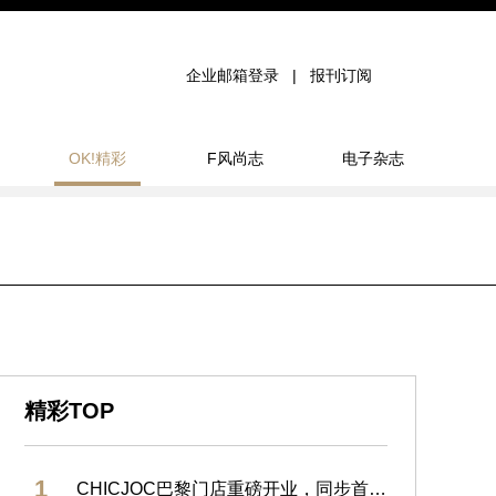
企业邮箱登录
报刊订阅
OK!精彩
F风尚志
电子杂志
精彩TOP
1
CHICJOC巴黎门店重磅开业，同步首发大师香水系列