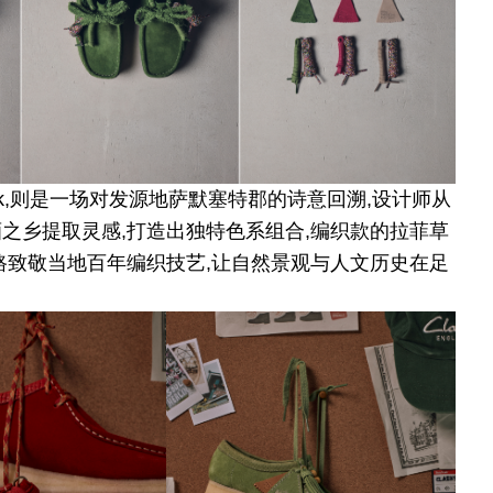
Pack,则是一场对发源地萨默塞特郡的诗意回溯,设计师从
之乡提取灵感,打造出独特色系组合,编织款的拉菲草
路致敬当地百年编织技艺,让自然景观与人文历史在足