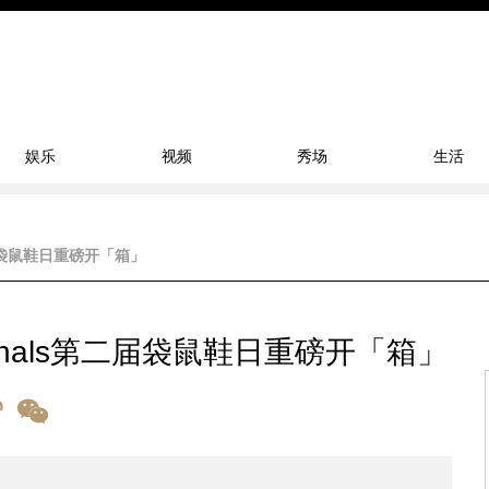
娱乐
视频
秀场
生活
第二届袋鼠鞋日重磅开「箱」
iginals第二届袋鼠鞋日重磅开「箱」