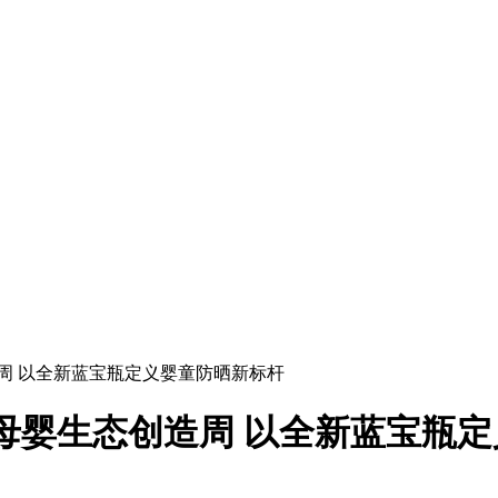
造周 以全新蓝宝瓶定义婴童防晒新标杆
泛母婴生态创造周 以全新蓝宝瓶