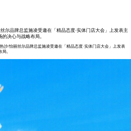
丽丝尔品牌总监施凌受邀在「精品态度·实体门店大会」上发表主
场的决心与战略布局。
安热沙/怡丽丝尔品牌总监施凌受邀在「精品态度·实体门店大会」上发表
布局。