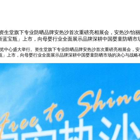
行。资生堂旗下专业防晒品牌安热沙首次重磅亮相展会，安热沙/怡
新蓝宝瓶」上市，向母婴行业全面展示品牌深耕中国婴童防晒市
州国际博览中心盛大举行。资生堂旗下专业防晒品牌安热沙首次重磅亮相展会，
瓶」上市，向母婴行业全面展示品牌深耕中国婴童防晒市场的决心与战略