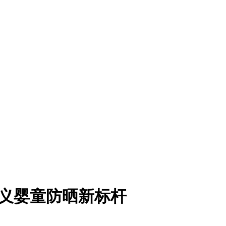
定义婴童防晒新标杆