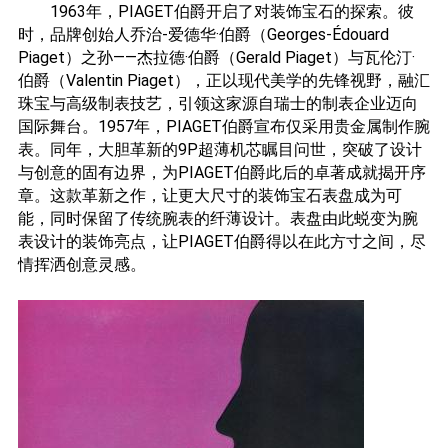
1963年，PIAGET伯爵开启了对装饰宝石的探索。彼
时，品牌创始人乔治-爱德华·伯爵（Georges-Édouard
Piaget）之孙——杰拉德·伯爵（Gerald Piaget）与瓦伦汀·
伯爵（Valentin Piaget），正以现代美学的先锋视野，融汇
珠宝与高级制表技艺，引领这家源自瑞士的制表企业迈向
国际舞台。1957年，PIAGET伯爵宣布仅采用贵金属制作腕
表。同年，大胆革新的9P超薄机芯瞩目问世，突破了设计
与创意的固有边界，为PIAGET伯爵此后的卓著成就揭开序
章。这款革新之作，让更大尺寸的装饰宝石表盘成为可
能，同时保留了传统腕表的纤薄设计。表盘由此蜕变为腕
表设计的装饰亮点，让PIAGET伯爵得以在此方寸之间，尽
情挥洒创意灵感。