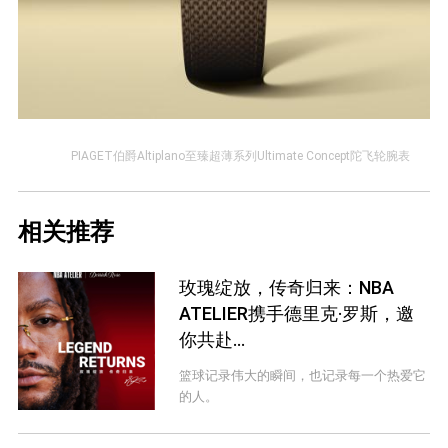
PIAGET伯爵Altiplano至臻超薄系列Ultimate Concept陀飞轮腕表
相关推荐
玫瑰绽放，传奇归来：NBA
ATELIER携手德里克·罗斯，邀
你共赴...
篮球记录伟大的瞬间，也记录每一个热爱它
的人。