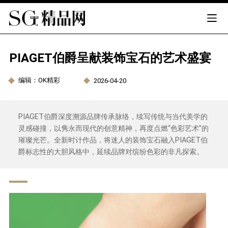
PIAGET伯爵呈献装饰宝石的艺术盛宴
编辑：OK精彩
2026-04-20
PIAGET伯爵深度溯源品牌传承脉络，续写传统与当代美学的
灵感碰撞，以隽永而现代的创意精神，再度点燃“色彩艺术”的
璀璨光芒。全新时计作品，将迷人的装饰宝石融入PIAGET伯
爵标志性的大胆风格中，延续品牌对缤纷色彩的非凡探索。