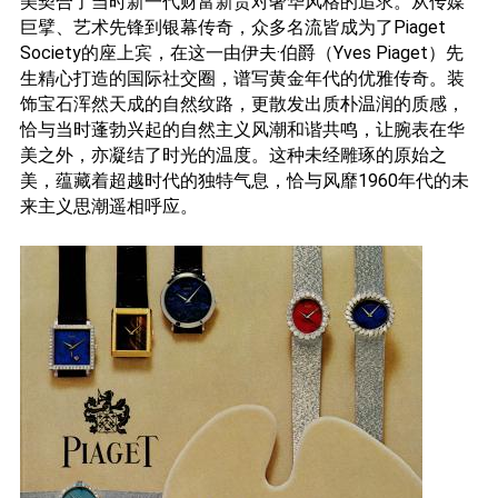
美契合了当时新一代财富新贵对奢华风格的追求。从传媒
巨擘、艺术先锋到银幕传奇，众多名流皆成为了Piaget
Society的座上宾，在这一由伊夫·伯爵（Yves Piaget）先
生精心打造的国际社交圈，谱写黄金年代的优雅传奇。装
饰宝石浑然天成的自然纹路，更散发出质朴温润的质感，
恰与当时蓬勃兴起的自然主义风潮和谐共鸣，让腕表在华
美之外，亦凝结了时光的温度。这种未经雕琢的原始之
美，蕴藏着超越时代的独特气息，恰与风靡1960年代的未
来主义思潮遥相呼应。