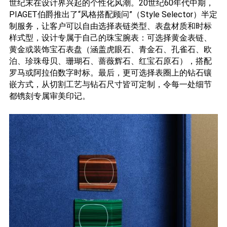
世纪末在设计界兴起的个性化风潮。20世纪60年代中期，
PIAGET伯爵推出了“风格搭配顾问”（Style Selector）半定
制服务，让客户可以自由选择表链类型、表盘材质和时标
样式型，设计专属于自己的珠宝腕表：可选择黄金表链、
黄金或装饰宝石表盘（涵盖虎眼石、青金石、孔雀石、欧
泊、珍珠母贝、珊瑚石、蔷薇辉石、红宝石原石），搭配
罗马或阿拉伯数字时标。最后，更可选择表圈上的钻石镶
嵌方式，从切割工艺与钻石尺寸皆可定制，令每一处细节
都镌刻专属审美印记。