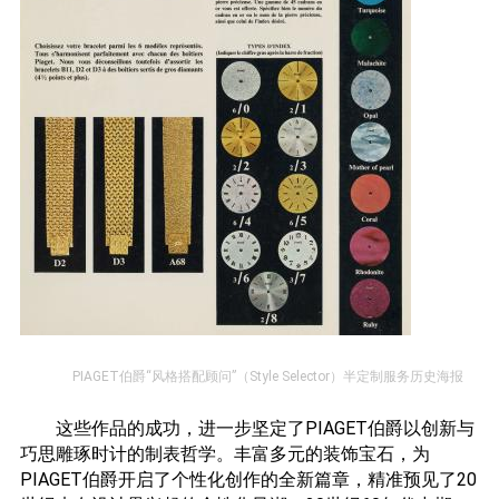
PIAGET伯爵“风格搭配顾问”（Style Selector）半定制服务历史海报
这些作品的成功，进一步坚定了PIAGET伯爵以创新与
巧思雕琢时计的制表哲学。丰富多元的装饰宝石，为
PIAGET伯爵开启了个性化创作的全新篇章，精准预见了20