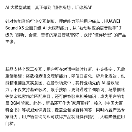
AI 大模型赋能，真正做到 “懂你所想，听你所AI”
针对智能音箱行业交互刻板、理解能力弱的用户痛点，HUAWEI
Sound X5 全面升级 AI 大模型能力，从 “被动响应的语音助手” 升
级为 “能听、会懂、善答的家庭智慧管家”，践行 “懂你所想” 的产品
主张。
新品支持全双工交互，用户可在对话中随时打断、补充指令，无需
重复唤醒；搭载模糊语义理解能力，即便口语化、碎片化表达，也
能精准捕捉真实意图。在音乐场景中，其行业领先的 AI 搜歌能
力，不仅支持基础歌名、歌手搜歌，更能通过半句歌词、场景描述
等复杂线索精准匹配曲目，还可解答歌曲相关知识，成为用户的专
属 BGM 管家。此外，新品还可作为“家用百科”，接入《中国大百
科全书》等权威知识资源，覆盖全领域百科问答，同时内置产品专
家能力，用户语音询问即可获得产品功能操作指引，大幅降低使用
门槛。