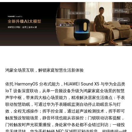
鸿蒙全场景互联，解锁家庭智慧生活新体验
依托 HarmonyOS 分布式能力，HUAWEI Sound X5 与华为全品类
IoT 设备深度联动，从单一音频设备升级为鸿蒙家庭全场景的智慧
声学中枢，带来四大核心场景能力，精准解决居家生活痛点：手表
联动智慧助眠，可通过华为手表睡眠监测自动停止助眠音乐与灯
效，全程无感操作；挥手控全屋，通过超声波检测技术，挥手即可
触发预设智能场景，静音环境也能从容操控；门锁联动访客提醒，
门铃触发时声光双重播报，身处家中各处都不会错过到访；一碰投
音无缝流转，华为手机触碰 NFC 区域即可秒连投音，超级终端一键