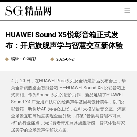
HUAWEI Sound X5悦彰音箱正式发
布：开启旗舰声学与智慧交互新体验
编辑：OK精彩
2026-04-21
4 月 20 日，在HUAWEI Pura系列及全场景新品发布会上，华
为全新旗舰桌面智能音箱 ——HUAWEI Sound X5 悦彰音箱正
式亮相。作为Sound 系列的进阶力作，新品延续了HUAWEI
Sound X4 广受用户认可的经典声学基因与设计美学，以 “悦
彰音箱，听你所AI” 为核心主张，在AI 大模型语音交互、鸿蒙
全场景互联等维度实现全面升级，打破 “音质与智能不可兼
得” 的行业痛点，为消费者带来兼具旗舰听感、智慧体验与家
居美学的全场景声学解决方案。