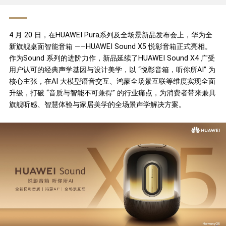
4 月 20 日，在HUAWEI Pura系列及全场景新品发布会上，华为全
新旗舰桌面智能音箱 ——HUAWEI Sound X5 悦彰音箱正式亮相。
作为Sound 系列的进阶力作，新品延续了HUAWEI Sound X4 广受
用户认可的经典声学基因与设计美学，以 “悦彰音箱，听你所AI” 为
核心主张，在AI 大模型语音交互、鸿蒙全场景互联等维度实现全面
升级，打破 “音质与智能不可兼得” 的行业痛点，为消费者带来兼具
旗舰听感、智慧体验与家居美学的全场景声学解决方案。