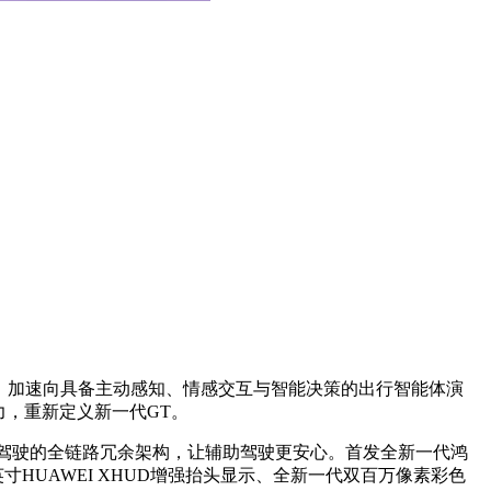
具，加速向具备主动感知、情感交互与智能决策的出行智能体演
力，重新定义新一代GT。
自动驾驶的全链路冗余架构，让辅助驾驶更安心。首发全新一代鸿
英寸HUAWEI XHUD增强抬头显示、全新一代双百万像素彩色