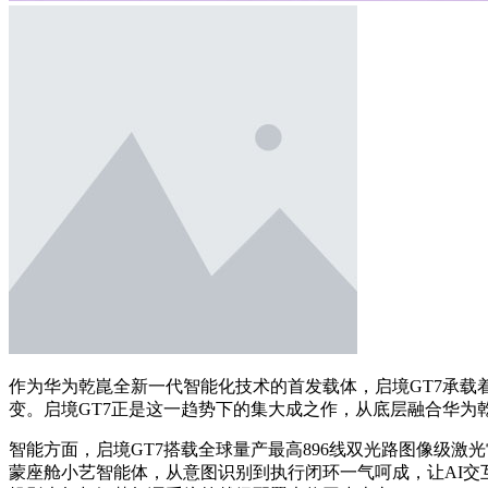
作为华为乾崑全新一代智能化技术的首发载体，启境GT7承载
变。启境GT7正是这一趋势下的集大成之作，从底层融合华为
智能方面，启境GT7搭载全球量产最高896线双光路图像级激
蒙座舱小艺智能体，从意图识别到执行闭环一气呵成，让AI交互更懂