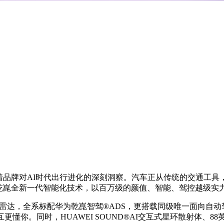
着品牌对AI时代出行进化的深刻洞察。汽车正从传统的交通工
乾崑全新一代智能化技术，以百万级的颜值、智能、驾控越级实
光雷达，全系标配华为乾崑智驾®️ADS，更搭载同级唯一面向
你。同时，HUAWEI SOUND®️AI交互式星环散射体、88