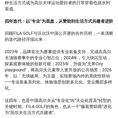
种生活方式成为高尔夫球运动爱好者的日常穿着也就水到
渠成。
四年迭代：以"专业"为底盘，从赞助到生活方式共建者进阶
回顾FILA GOLF与沃尔沃中国公开赛的合作历程，一条清晰
的迭代路径浮现出来：
2023年，品牌首次为赛事提供专业装备支持，完成在高尔
夫顶级赛事中的专业心智占位；2024年，引入快闪互动，
探索观赛体验的创新可能；2025年，升级为"无界City
playground"，将高尔夫元素带入更开放的公共场景；2026
年，以「无境破局」为主题，实现赛场内外的系统性联动
——专业装备系列化、体验场景创新多元化、受众圈层多样
化。
这四年，也是中国高尔夫从"专业化"向"大众化普及"转型的
关键时期。FILA GOLF的角色，也从一个"服装赞助商"进化
为"高尔夫生活方式共建者"。