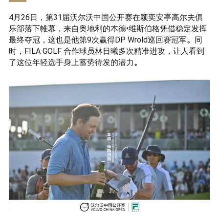
4月26日，第31届沃尔沃中国公开赛在颖奕安亭高尔夫俱
乐部落下帷幕，来自奥地利的本德•维斯伯格凭借稳定发挥
最终夺冠，这也是他第9次赢得DP Wrold巡回赛冠军
。
同
时，FILA GOLF 合作球员林日曦多次精准进攻，让人看到
了这位年轻选手身上蓄势待发的潜力
。