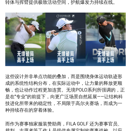
转体与挥臂提供极致活动空间，护航爆发力持续在线。
这些设计并非单点功能的叠加，而是围绕身体运动轨迹形
成的系统性结构分布，在实际运动中，让力量的释放更顺
畅，也让动作过程更加连贯。无境POLO系列所强调的，正
是在"专业"的前提下，向更广泛场景自然延展——让结构科
技进化所带来的稳定性，不局限于高尔夫赛场，而成为一
种持续存在的穿着体验。
而作为赛事独家服装赞助商，FILA GOLF 还为赛事官员、
裁判、志愿者等工作人员提供专属定制的赛事战袍，以应