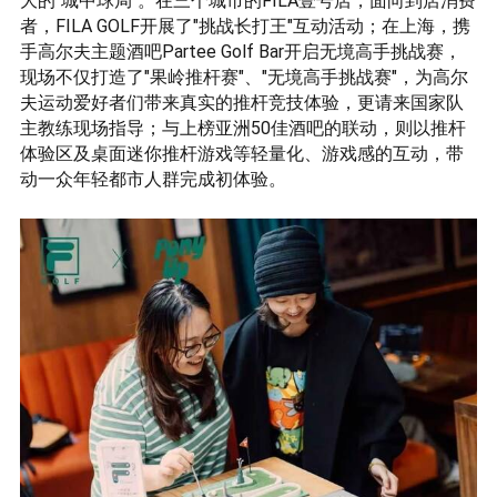
大的"城中球局"。在三个城市的FILA壹号店，面向到店消费
者，FILA GOLF开展了"挑战长打王"互动活动；在上海，携
手高尔夫主题酒吧Partee Golf Bar开启无境高手挑战赛，
现场不仅打造了"果岭推杆赛"、"无境高手挑战赛"，为高尔
夫运动爱好者们带来真实的推杆竞技体验，更请来国家队
主教练现场指导；与上榜亚洲50佳酒吧的联动，则以推杆
体验区及桌面迷你推杆游戏等轻量化、游戏感的互动，带
动一众年轻都市人群完成初体验。