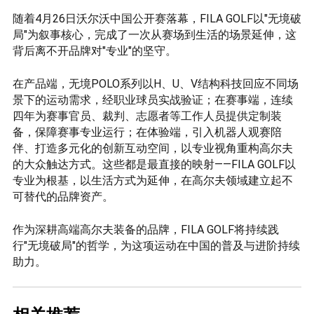
随着4月26日沃尔沃中国公开赛落幕，FILA GOLF以"无境破
局"为叙事核心，完成了一次从赛场到生活的场景延伸，这
背后离不开品牌对"专业"的坚守。
在产品端，无境POLO系列以H、U、V结构科技回应不同场
景下的运动需求，经职业球员实战验证；在赛事端，连续
四年为赛事官员、裁判、志愿者等工作人员提供定制装
备，保障赛事专业运行；在体验端，引入机器人观赛陪
伴、打造多元化的创新互动空间，以专业视角重构高尔夫
的大众触达方式。这些都是最直接的映射——FILA GOLF以
专业为根基，以生活方式为延伸，在高尔夫领域建立起不
可替代的品牌资产。
作为深耕高端高尔夫装备的品牌，FILA GOLF将持续践
行"无境破局"的哲学，为这项运动在中国的普及与进阶持续
助力。