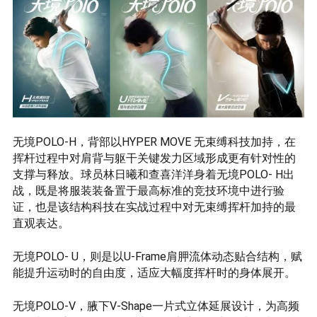
无境POLO-H，背部以HYPER MOVE 无束缚科技加持，在
挥杆过程中对肩背与躯干关键发力区域形成更有针对性的
支撑与释放。球员林日曦和查喜洋洋身着无境POLO- H出
战，既是将服装装备置于最高标准的竞技环境中进行验
证，也是该结构科技在实战过程中对无束缚挥杆加持的最
直观表达。
无境POLO- U，则是以U-Frame肩胛流体动态贴合结构，赋
能提升运动时的自由度，适应大幅度挥杆时的身体展开。
无境POLO-V，腋下V-Shape一片式立体延展设计，为高频