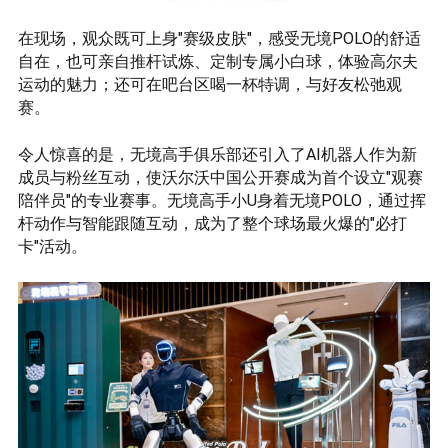
在现场，观众既可上身"赛级皮肤"，感受无境POLO的舒适
自在，也可亲自推杆试炼、定制专属小白球，体验高尔夫
运动的魅力；还可在吧台区喝一杯特调，与好友松弛观
赛。
令人惊喜的是，无境高手俱乐部还引入了AI机器人作为新
成员与粉丝互动，使沃尔沃中国公开赛成为首个设立"观赛
陪伴员"的专业赛事。无境高手小U身着无境POLO，通过挥
杆动作与智能跟随互动，成为了整个球场最火爆的"必打
卡"活动。