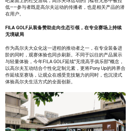
吧桌面上的社交游戏，高尔夫球运动的门槛在无形中被拉
低——参与者既是高尔夫运动的传播者，也是相关产品的潜
在用户。
FILA GOLF从装备赞助走向生态引领，在专业赛场上持续
无境破局
作为高尔夫大众化这一进程的推动者之一，在专业装备进
阶的同时，观赛体验也同步刷新。不同于以往的产品展示
与轻量体验，今年FILA GOLF延续"无境高手俱乐部"概念，
以高尔夫互动结合个性化定制元素，更将Pony Up的跨界合
作延续至赛场，让观众在感受竞技魅力的同时，也沉浸式
体验高尔夫生活方式的全面创新。