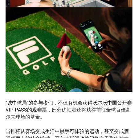
"城中球局"的参与者们，不仅有机会获得沃尔沃中国公开赛
VIP PASS的观赛票，部分优胜者还将获得前往全球百佳高
尔夫球场的基金。
当推杆从赛场变成生活中触手可体验的运动，甚至变成酒