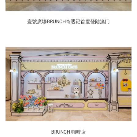
壹號廣塲BRUNCH奇遇记首度登陆澳门
BRUNCH 咖啡店