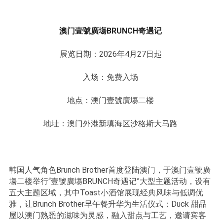
澳门壹號廣塲BRUNCH奇遇记
展览日期：2026年4月27日起
入场：免费入场
地点：澳门壹號廣塲二楼
地址：澳门外港新填海区沙格斯大马路
韩国人气角色Brunch Brother首度登陆澳门，于澳门壹號廣
塲二楼举行“壹號廣塲BRUNCH奇遇记”大型主题活动，设有
五大主题区域，其中Toast小酒馆展现经典风味与低调优
雅，让Brunch Brother早午餐升华为生活仪式；Duck 甜品
屋以澳门熟悉的滋味为灵感，融入甜点与工艺，邀请宾客