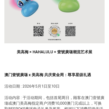
美高梅 × HAHALULU × 壹號廣塲潮流艺术展
澳门壹號廣塲 x 美高梅 共庆黄金周：尊享星级礼遇
活动日期 : 2026年5月1日至10日
活动内容 : 于活动期间，包括首尾两日，顾客在澳门壹號廣
塲或澳门美高梅指定商户消费10,000澳门元或以上，可换
取BESPOKE隽环电子礼券及奖赏，根据以下消费层级于活