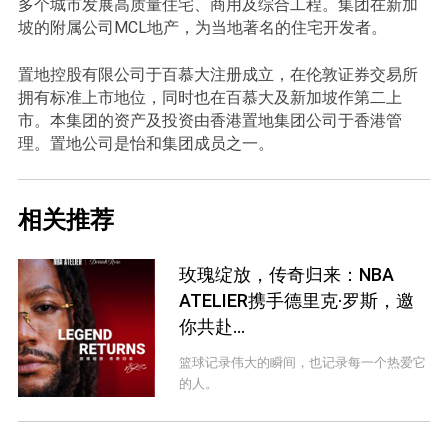
多个城市发展高质量住宅、商用及综合工程。集团在新加
坡的附属公司MCL地产，为当地著名的住宅开发者。
置地控股有限公司于百慕大注册成立，在伦敦证券交易所
拥有标准上市地位，同时也在百慕大及新加坡作第二上
市。本集团的资产及投资由香港置地集团公司于香港管
理。置地公司是怡和集团成员之一。
相关推荐
玫瑰绽放，传奇归来：NBA
ATELIER携手德里克·罗斯，邀
你共赴...
篮球记录伟大的瞬间，也记录每一个热爱它
的人。