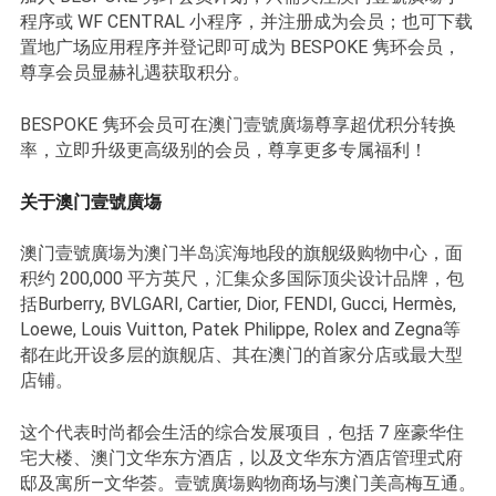
程序或 WF CENTRAL 小程序，并注册成为会员；也可下载
置地广场应用程序并登记即可成为 BESPOKE 隽环会员，
尊享会员显赫礼遇获取积分。
BESPOKE 隽环会员可在澳门壹號廣塲尊享超优积分转换
率，立即升级更高级别的会员，尊享更多专属福利！
关于澳门壹號廣塲
澳门壹號廣塲为澳门半岛滨海地段的旗舰级购物中心，面
积约 200,000 平方英尺，汇集众多国际顶尖设计品牌，包
括Burberry, BVLGARI, Cartier, Dior, FENDI, Gucci, Hermès,
Loewe, Louis Vuitton, Patek Philippe, Rolex and Zegna等
都在此开设多层的旗舰店、其在澳门的首家分店或最大型
店铺。
这个代表时尚都会生活的综合发展项目，包括 7 座豪华住
宅大楼、澳门文华东方酒店，以及文华东方酒店管理式府
邸及寓所—文华荟。壹號廣塲购物商场与澳门美高梅互通。