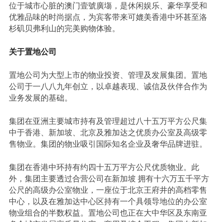
位于城市心脏的澳门壹號廣塲，是休闲娱乐、豪华享受和
优雅品味的时尚据点，为宾客带来可媲美香港中环甚至洛
杉矶贝弗利山的完美购物体验。
关于置地公司
置地公司为大型上市的物业投资、管理及发展集团。置地
公司于一八八九年创立，以卓越表现、诚信及伙伴合作为
业务发展的基础。
集团在亚洲主要城市持有及管理超过八十五万平方公尺集
中于香港、新加坡、北京及雅加达之优质办公室及高级零
售物业。集团的物业吸引国际知名企业及奢华品牌进驻。
集团在香港中环持有约四十五万平方公尺优质物业。此
外，集团主要透过合营公司在新加坡 拥有十六万五千平方
公尺的高级办公室物业，一座位于北京王府井的高档零售
中心，以及在雅加达中心区持有一个具领导地位的办公室
物业组合的半数权益。置地公司也正在大中华区及东南亚