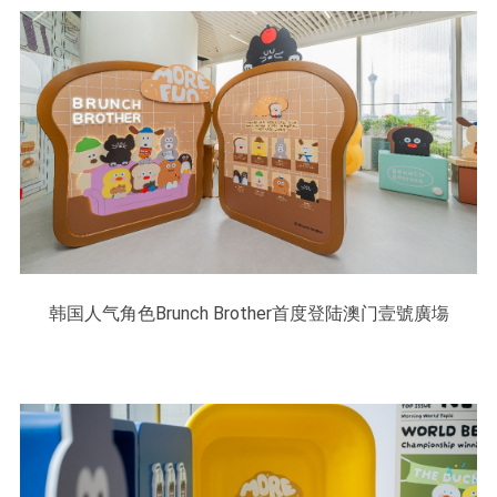
韩国人气角色Brunch Brother首度登陆澳门壹號廣塲