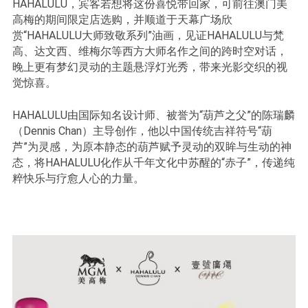
HAHALULU，宾客若想将这份喜悦带回家，可前往澳门美
高梅的期间限定店选购，并顺道于天幕广场欣
赏“HAHALULU大师致敬系列”油画，见证HAHALULU与梵
高、达文西、维梅尔等西方大师名作之间的跨时空对话，
晚上更有梦幻灵动的主题悬浮灯光秀，带来光影交织的视
觉惊喜。
HAHALULU由国际知名设计师、被誉为“葫芦之父”的陈瑞麟
（Dennis Chan）主导创作，他以中国传统吉祥符号“葫
芦”为灵感，为原本静态的葫芦赋予灵动的双眸与生动的神
态，将HAHALULU化作从千年文化中苏醒的“赤子”，传递纯
粹快乐与疗愈人心的力量。