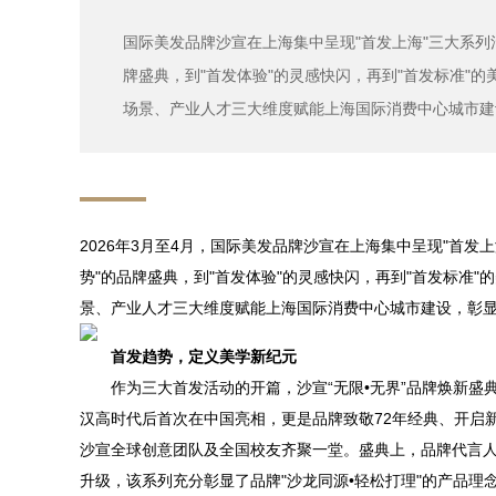
国际美发品牌沙宣在上海集中呈现"首发上海"三大系列
牌盛典，到"首发体验"的灵感快闪，再到"首发标准"
场景、产业人才三大维度赋能上海国际消费中心城市建
2026年3月至4月，国际美发品牌沙宣在上海集中呈现"首发
势"的品牌盛典，到"首发体验"的灵感快闪，再到"首发标准"
景、产业人才三大维度赋能上海国际消费中心城市建设，彰
首发趋势，定义美学新纪元
作为三大首发活动的开篇，沙宣“无限•无界”品牌焕新盛典于
汉高时代后首次在中国亮相，更是品牌致敬72年经典、开启
沙宣全球创意团队及全国校友齐聚一堂。盛典上，品牌代言人
升级，该系列充分彰显了品牌"沙龙同源•轻松打理"的产品