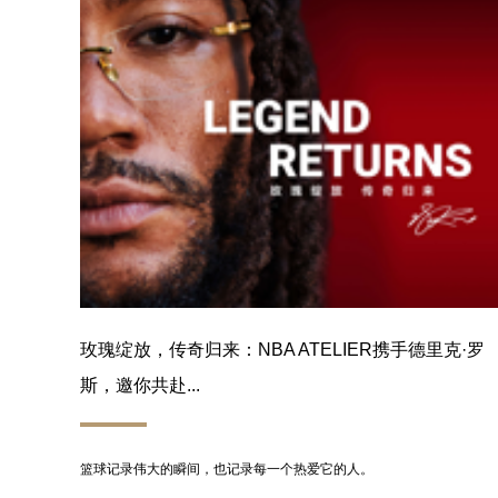
玫瑰绽放，传奇归来：NBA ATELIER携手德里克·罗
斯，邀你共赴...
篮球记录伟大的瞬间，也记录每一个热爱它的人。