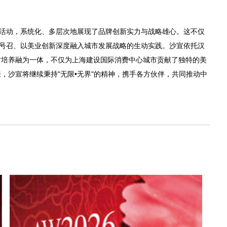
活动，系统化、多层次地展现了品牌创新实力与战略雄心。这不仅
"号召、以美业创新深度融入城市发展战略的生动实践。沙宣依托汉
才培养融为一体，不仅为上海建设国际消费中心城市贡献了独特的美
，沙宣将继续秉持"无限•无界"的精神，携手各方伙伴，共同推动中