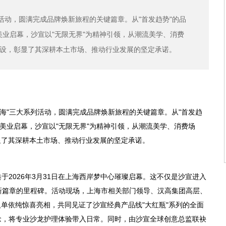
活动，圆满完成品牌焕新旅程的关键篇章。从"首发趋势"的品
的美业启幕，沙宣以"无限无界"为精神引领，从潮流美学、消费
设，彰显了其深耕本土市场、推动行业发展的坚定承诺。
上海"三大系列活动，圆满完成品牌焕新旅程的关键篇章。从"首发趋
的美业启幕，沙宣以"无限无界"为精神引领，从潮流美学、消费场
显了其深耕本土市场、推动行业发展的坚定承诺。
2026年3月31日在上海西岸梦中心璀璨启幕。这不仅是沙宣进入
新篇章的里程碑。活动现场，上海市相关部门领导、汉高集团高层、
单依纯惊喜亮相，共同见证了沙宣经典产品线"大红瓶"系列的全面
理念，将专业沙龙护理体验带入日常。同时，由沙宣全球创意总监联袂