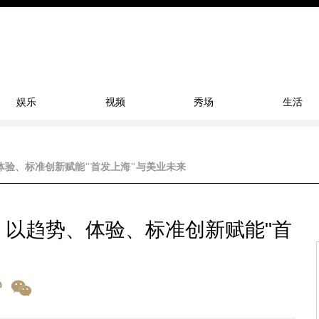
娱乐
视频
秀场
生活
体验、标准创新赋能"首发上海"与美业未来
，以趋势、体验、标准创新赋能"首