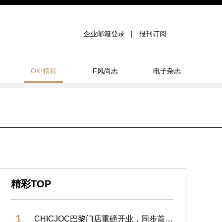
企业邮箱登录
报刊订阅
OK!精彩
F风尚志
电子杂志
精彩TOP
1
CHICJOC巴黎门店重磅开业，同步首发大师香水系列