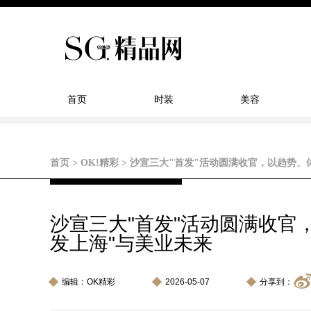
首页
时装
美容
首页
>
OK!精彩
>
沙宣三大"首发"活动圆满收官，以趋势、
沙宣三大"首发"活动圆满收官
发上海"与美业未来
编辑：OK精彩
2026-05-07
分享到：